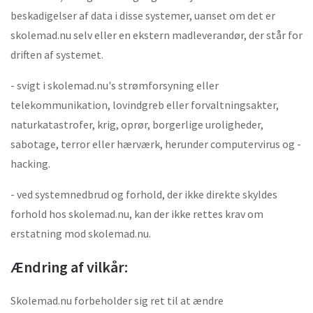
beskadigelser af data i disse systemer, uanset om det er
skolemad.nu selv eller en ekstern madleverandør, der står for
driften af systemet.
- svigt i skolemad.nu's strømforsyning eller
telekommunikation, lovindgreb eller forvaltningsakter,
naturkatastrofer, krig, oprør, borgerlige uroligheder,
sabotage, terror eller hærværk, herunder computervirus og -
hacking.
- ved systemnedbrud og forhold, der ikke direkte skyldes
forhold hos skolemad.nu, kan der ikke rettes krav om
erstatning mod skolemad.nu.
Ændring af vilkår:
Skolemad.nu forbeholder sig ret til at ændre