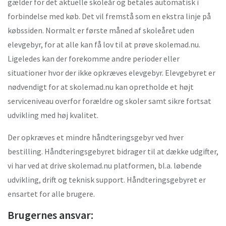
gælder for det aktuelle skoleår og betales automatisk i
forbindelse med køb. Det vil fremstå som en ekstra linje på
købssiden. Normalt er første måned af skoleåret uden
elevgebyr, for at alle kan få lov til at prøve skolemad.nu.
Ligeledes kan der forekomme andre perioder eller
situationer hvor der ikke opkræves elevgebyr. Elevgebyret er
nødvendigt for at skolemad.nu kan opretholde et højt
serviceniveau overfor forældre og skoler samt sikre fortsat
udvikling med høj kvalitet.
Der opkræves et mindre håndteringsgebyr ved hver
bestilling. Håndteringsgebyret bidrager til at dække udgifter,
vi har ved at drive skolemad.nu platformen, bl.a. løbende
udvikling, drift og teknisk support. Håndteringsgebyret er
ensartet for alle brugere.
Brugernes ansvar: