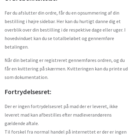
Før du afslutter din ordre, får du en opsummering af din
bestilling i højre sidebar. Her kan du hurtigt danne dig et
overblik over din bestilling i de respektive dage eller uger. I
hovedvinduet kan du se totalbeløbet og gennemføre
betalingen.
Når din betaling er registreret gennemføres ordren, og du
får en kvittering på skærmen. Kvitteringen kan du printe ud
som dokumentation.
Fortrydelsesret:
Der er ingen fortrydelsesret på mad der er leveret, ikke
leveret mad kan afbestilles efter madleverandørens
gældende aftale.
Til forskel fra normal handel på internettet er der er ingen