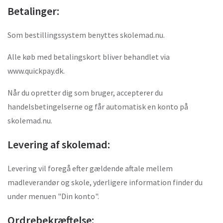
Betalinger:
Som bestillingssystem benyttes skolemad.nu.
Alle køb med betalingskort bliver behandlet via
www.quickpay.dk.
Når du opretter dig som bruger, accepterer du
handelsbetingelserne og får automatisk en konto på
skolemad.nu.
Levering af skolemad:
Levering vil foregå efter gældende aftale mellem
madleverandør og skole, yderligere information finder du
under menuen "Din konto".
Ordrebekræftelse: