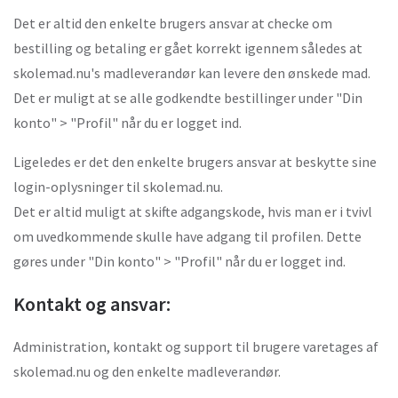
Det er altid den enkelte brugers ansvar at checke om
bestilling og betaling er gået korrekt igennem således at
skolemad.nu's madleverandør kan levere den ønskede mad.
Det er muligt at se alle godkendte bestillinger under "Din
konto" > "Profil" når du er logget ind.
Ligeledes er det den enkelte brugers ansvar at beskytte sine
login-oplysninger til skolemad.nu.
Det er altid muligt at skifte adgangskode, hvis man er i tvivl
om uvedkommende skulle have adgang til profilen. Dette
gøres under "Din konto" > "Profil" når du er logget ind.
Kontakt og ansvar:
Administration, kontakt og support til brugere varetages af
skolemad.nu og den enkelte madleverandør.