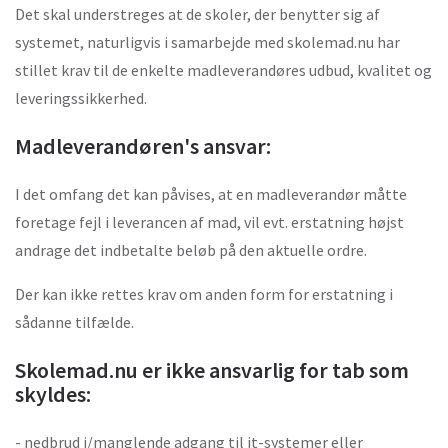
Det skal understreges at de skoler, der benytter sig af
systemet, naturligvis i samarbejde med skolemad.nu har
stillet krav til de enkelte madleverandøres udbud, kvalitet og
leveringssikkerhed.
Madleverandøren's ansvar:
I det omfang det kan påvises, at en madleverandør måtte
foretage fejl i leverancen af mad, vil evt. erstatning højst
andrage det indbetalte beløb på den aktuelle ordre.
Der kan ikke rettes krav om anden form for erstatning i
sådanne tilfælde.
Skolemad.nu er ikke ansvarlig for tab som
skyldes:
- nedbrud i/manglende adgang til it-systemer eller