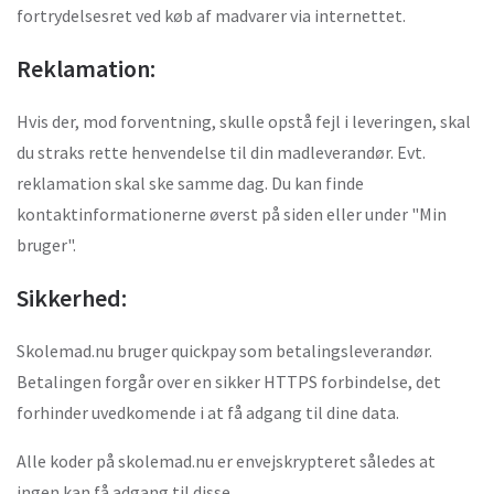
fortrydelsesret ved køb af madvarer via internettet.
Reklamation:
Hvis der, mod forventning, skulle opstå fejl i leveringen, skal
du straks rette henvendelse til din madleverandør. Evt.
reklamation skal ske samme dag. Du kan finde
kontaktinformationerne øverst på siden eller under "Min
bruger".
Sikkerhed:
Skolemad.nu bruger quickpay som betalingsleverandør.
Betalingen forgår over en sikker HTTPS forbindelse, det
forhinder uvedkomende i at få adgang til dine data.
Alle koder på skolemad.nu er envejskrypteret således at
ingen kan få adgang til disse.