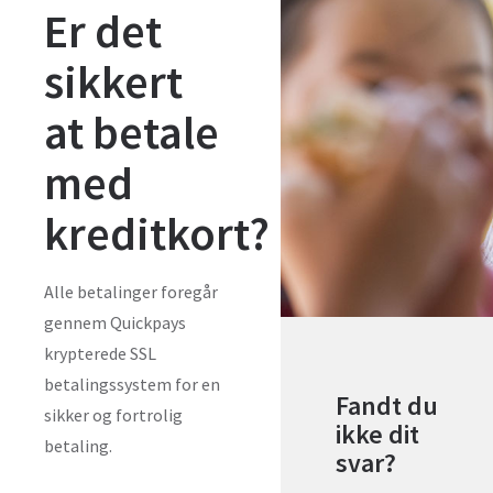
Er det
sikkert
at betale
med
kreditkort?
Alle betalinger foregår
gennem Quickpays
krypterede SSL
betalingssystem for en
Fandt du
sikker og fortrolig
ikke dit
betaling.
svar?