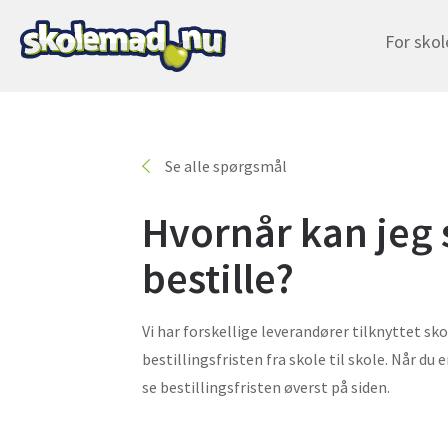
For skol
Se alle spørgsmål
Hvornår kan jeg 
bestille?
Vi har forskellige leverandører tilknyttet skol
bestillingsfristen fra skole til skole. Når du 
se bestillingsfristen øverst på siden.