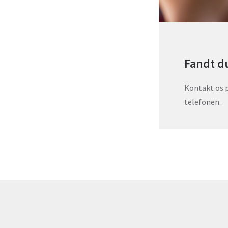
Fandt du
Kontakt os på
telefonen.