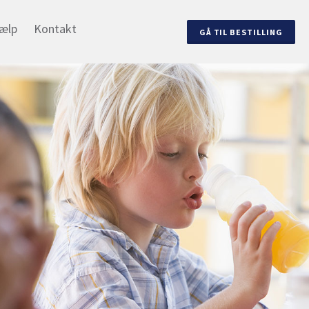
ælp
Kontakt
GÅ TIL BESTILLING